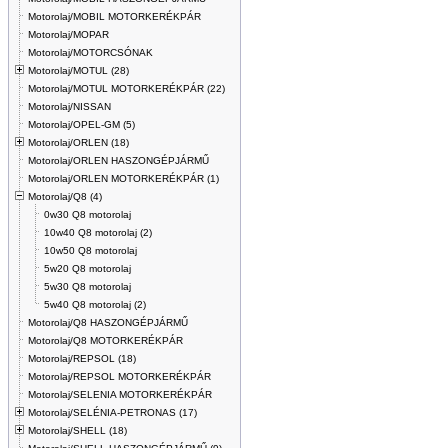
Motorolaj/MOBIL MOTORKERÉKPÁR
Motorolaj/MOPAR
Motorolaj/MOTORCSÓNAK
Motorolaj/MOTUL (28)
Motorolaj/MOTUL MOTORKERÉKPÁR (22)
Motorolaj/NISSAN
Motorolaj/OPEL-GM (5)
Motorolaj/ORLEN (18)
Motorolaj/ORLEN HASZONGÉPJÁRMŰ
Motorolaj/ORLEN MOTORKERÉKPÁR (1)
Motorolaj/Q8 (4)
0w30 Q8 motorolaj
10w40 Q8 motorolaj (2)
10w50 Q8 motorolaj
5w20 Q8 motorolaj
5w30 Q8 motorolaj
5w40 Q8 motorolaj (2)
Motorolaj/Q8 HASZONGÉPJÁRMŰ
Motorolaj/Q8 MOTORKERÉKPÁR
Motorolaj/REPSOL (18)
Motorolaj/REPSOL MOTORKERÉKPÁR
Motorolaj/SELENIA MOTORKERÉKPÁR
Motorolaj/SELÉNIA-PETRONAS (17)
Motorolaj/SHELL (18)