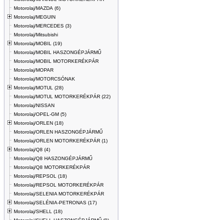
Motorolaj/MAZDA (6)
Motorolaj/MEGUIN
Motorolaj/MERCEDES (3)
Motorolaj/Mitsubishi
Motorolaj/MOBIL (19)
Motorolaj/MOBIL HASZONGÉPJÁRMŰ
Motorolaj/MOBIL MOTORKERÉKPÁR
Motorolaj/MOPAR
Motorolaj/MOTORCSÓNAK
Motorolaj/MOTUL (28)
Motorolaj/MOTUL MOTORKERÉKPÁR (22)
Motorolaj/NISSAN
Motorolaj/OPEL-GM (5)
Motorolaj/ORLEN (18)
Motorolaj/ORLEN HASZONGÉPJÁRMŰ
Motorolaj/ORLEN MOTORKERÉKPÁR (1)
Motorolaj/Q8 (4)
Motorolaj/Q8 HASZONGÉPJÁRMŰ
Motorolaj/Q8 MOTORKERÉKPÁR
Motorolaj/REPSOL (18)
Motorolaj/REPSOL MOTORKERÉKPÁR
Motorolaj/SELENIA MOTORKERÉKPÁR
Motorolaj/SELÉNIA-PETRONAS (17)
Motorolaj/SHELL (18)