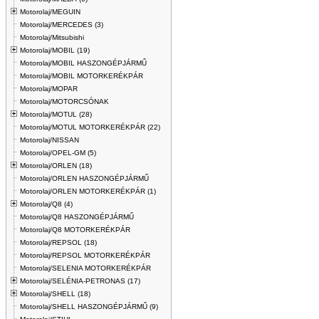
Motorolaj/MEGUIN
Motorolaj/MERCEDES (3)
Motorolaj/Mitsubishi
Motorolaj/MOBIL (19)
Motorolaj/MOBIL HASZONGÉPJÁRMŰ
Motorolaj/MOBIL MOTORKERÉKPÁR
Motorolaj/MOPAR
Motorolaj/MOTORCSÓNAK
Motorolaj/MOTUL (28)
Motorolaj/MOTUL MOTORKERÉKPÁR (22)
Motorolaj/NISSAN
Motorolaj/OPEL-GM (5)
Motorolaj/ORLEN (18)
Motorolaj/ORLEN HASZONGÉPJÁRMŰ
Motorolaj/ORLEN MOTORKERÉKPÁR (1)
Motorolaj/Q8 (4)
Motorolaj/Q8 HASZONGÉPJÁRMŰ
Motorolaj/Q8 MOTORKERÉKPÁR
Motorolaj/REPSOL (18)
Motorolaj/REPSOL MOTORKERÉKPÁR
Motorolaj/SELENIA MOTORKERÉKPÁR
Motorolaj/SELÉNIA-PETRONAS (17)
Motorolaj/SHELL (18)
Motorolaj/SHELL HASZONGÉPJÁRMŰ (9)