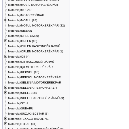
Motorolaj/MOBIL MOTORKERÉKPÁR
Motorolaj/MOPAR
Motorolaj/MOTORCSÓNAK
Motorolaj/MOTUL (28)
Motorolaj/MOTUL MOTORKERÉKPÁR (22)
Motorolaj/NISSAN
Motorolaj/OPEL-GM (5)
Motorolaj/ORLEN (18)
Motorolaj/ORLEN HASZONGÉPJÁRMŰ
Motorolaj/ORLEN MOTORKERÉKPÁR (1)
Motorolaj/Q8 (4)
Motorolaj/Q8 HASZONGÉPJÁRMŰ
Motorolaj/Q8 MOTORKERÉKPÁR
Motorolaj/REPSOL (18)
Motorolaj/REPSOL MOTORKERÉKPÁR
Motorolaj/SELENIA MOTORKERÉKPÁR
Motorolaj/SELÉNIA-PETRONAS (17)
Motorolaj/SHELL (18)
Motorolaj/SHELL HASZONGÉPJÁRMŰ (9)
Motorolaj/STIHL
Motorolaj/SUBARU
Motorolaj/SUZUKI-ECSTAR (8)
Motorolaj/TEXACO HAVOLINE
Motorolaj/TOTAL (31)